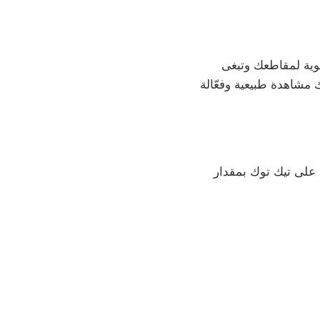
وية لمقاطعك وتبغى
 مشاهدة طبيعية وفعّالة
على تيك توك بمقدار