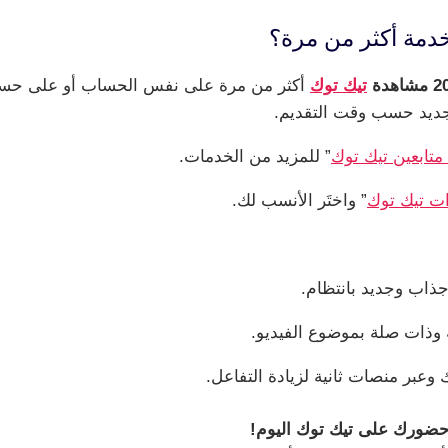
دمة أكثر من مرة؟
تيك توك
أكثر من مرة على نفس الحساب أو على حسا
 جديد حسب وقت التقديم.
متابعين تيك توك
” للمزيد من الخدمات.
ت تيك توك
” واختَر الأنسب لك.
اب وجديد بانتظام.
 وذات صلة بموضوع الفيديو.
وعبر منصات ثانية لزيادة التفاعل.
 حضورك على تيك توك اليوم!