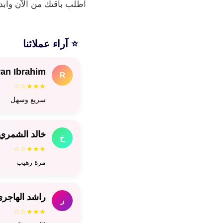
اطلب باقتك من الآن وابد
⭐ آراء عملائنا
an Ibrahim
R
★★★☆☆
سريع وسهل
خالد الشمري
خ
★★★☆☆
مرة رهيب
راشد الهاجر
ر
★★★☆☆