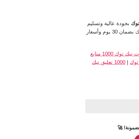
بجودة عالية وتسليم
فوري مضمون. خدمات تيك توك بضمان 30 يوم وأسعار
زيادة مشاهدات تيك توك 1000 متابع
|
1000 تعليق تيك
ضمونة! 🚀