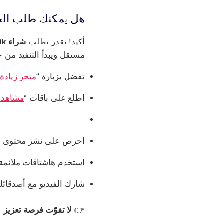
هل يمكنك طلب الخ
أكيد! تقدر تطلب
شراء 20k مشاهدة
مستقل ويبدأ التنفيذ من
تفضل بزيارة “
متجر زيادة 
اطلع على باقات “
مشاهدا
احرص على نشر محتوى جذ
استخدم هاشتاقات ملائمة
شارك الفيديو مع أصدقائك 
👉
لا تفوّت فرصة تعزيز