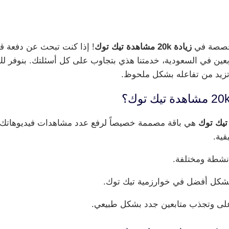
متخصصة في
زيادة 20k مشاهدة تيك توك
! إذا كنت تبحث عن دفعة ق
بعين في السعودية، خدمتنا هذي بتجاوب على كل أسئلتك. بنوفر لك
زيد من تفاعله بشكل ملحوظ.
هي باقة مصممة خصيصاً لرفع عدد مشاهدات فيديوهاتك 
ية.
شطة ومختلفة.
شكل أفضل في خوارزمية تيك توك.
لى وتجذب متابعين جدد بشكل طبيعي.