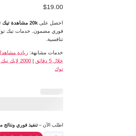
$
19.00
احصل على
20k مشاهدة تيك توك
تنافسية.
خدمات مشابهة:
خلال 5 دقائق
|
2000 لايك تيك توك
توك
اطلب الآن –
تنفيذ فوري ونتائج م
كمية