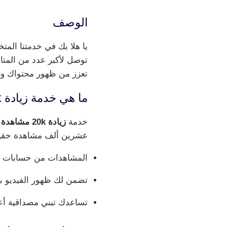
الوصف
يا هلا بك في خدمتنا ال
توصل لأكبر عدد من المتا
تعزز من ظهور محتواك وت
ما هي خدمة زيادة 20k مشاهدة تيك توك؟
خدمة
زيادة 20k مشاهدة تيك توك
عشرين ألف مشاهدة حقيق
المشاهدات من حسابات ن
تضمن لك ظهور الفيديو ب
تساعدك تبني مصداقية أع