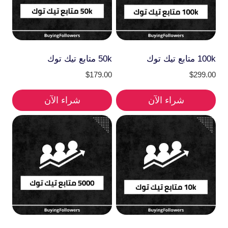
100k متابع تيك توك
50k متابع تيك توك
$
179.00
$
299.00
شراء الآن
شراء الآن