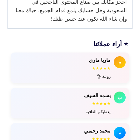
احجز مكانك بين صناع المحتوى الناجحين في
السعودية وخل حسابك يلمع قدام الجميع. حياك معنا
وإن شاء الله نكون عند حسن ظنك!
⭐ آراء عملائنا
ماريا ماري
م
★★★★★
روعة 👌
بسمه السيف
ب
★★★★★
يعطيكم العافية
محمد رحيمي
م
★★★★★