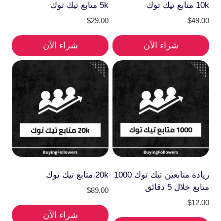
10k متابع تيك توك
5k متابع تيك توك
$
29.00
$
49.00
شراء الآن
شراء الآن
زيادة متابعين تيك توك 1000
20k متابع تيك توك
متابع خلال 5 دقائق
$
89.00
$
12.00
شراء الآن