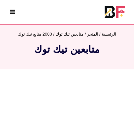
لتجاوز
لى
لمحتوى
الرئيسية
/
المتجر
/
متابعين تيك توك
/
2000 متابع تيك توك
متابعين تيك توك