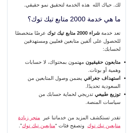
لك. حياك الله هذه الخدمة لتحقيق نمو حقيقي.
ما هي خدمة 2000 متابع تيك توك؟
تعد خدمة
شراء 2000 متابع تيك توك
عرضًا متخصصًا
للحصول على ألفين متابعين فعليين ومستهدفين
لحسابك:
متابعون حقيقيون
مهتمون بمحتواك، لا حسابات
وهمية أو بوتات.
استهداف جغرافي
يضمن وصول المتابعين من
السعودية تحديدًا.
توزيع طبيعي
تدريجي لحماية حسابك من
سياسات المنصة.
تقدر تستكشف المزيد من خدماتنا عبر
متجر زيادة
متابعين تيك توك
وتصفح فئات “
متابعين تيك توك
”.