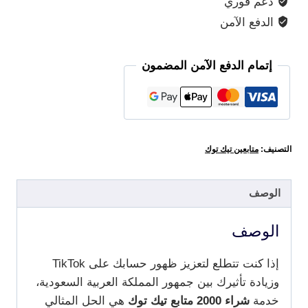
دعم فوري
الدفع الآمن
إتمام الدفع الآمن المضمون
التصنيف:
متابعين تيك توك
الوصف
الوصف
إذا كنت تتطلع لتعزيز ظهور حسابك على TikTok
وزيادة تأثيرك بين جمهور المملكة العربية السعودية،
خدمة
شراء 2000 متابع تيك توك
هي الحل المثالي