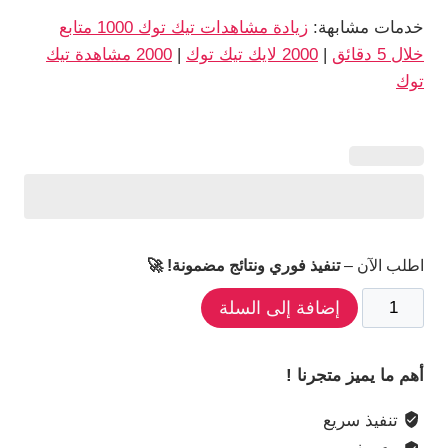
خدمات مشابهة:
زيادة مشاهدات تيك توك 1000 متابع
خلال 5 دقائق
|
2000 لايك تيك توك
|
2000 مشاهدة تيك
توك
اطلب الآن –
تنفيذ فوري ونتائج مضمونة! 🚀
كمية
إضافة إلى السلة
10k
تعليق
أهم ما يميز متجرنا !
تيك
توك
تنفيذ سريع