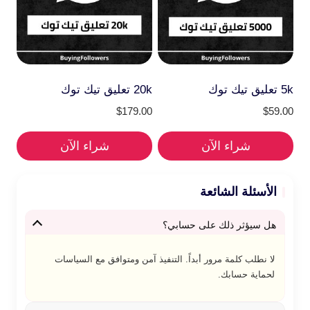
5k تعليق تيك توك
20k تعليق تيك توك
$
179.00
$
59.00
شراء الآن
شراء الآن
الأسئلة الشائعة
هل سيؤثر ذلك على حسابي؟
لا نطلب كلمة مرور أبداً. التنفيذ آمن ومتوافق مع السياسات
لحماية حسابك.