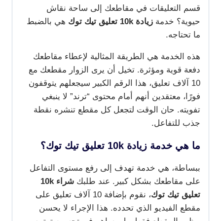
قسم التعليقات في مقاطعك إلى ساحة نقاش
حيوية؟ خدمة
زيادة 10k تعليق تيك توك
هي بالضبط
ما تحتاجه.
هذه الخدمة هي الطريقة المثالية لإعطاء مقاطعك
دفعة قوية ومؤثرة. تخيل أن يرى الزوار مقطعك مع
10 آلاف تعليق، هذا الرقم الكبير سيجعلهم يتوقفون
فورًا، معتقدين أنهم أمام محتوى “ترند” لا ينبغي
تفويته. حان الوقت لتجعل كل مقطع تنشره نقطة
جذب للتفاعل.
ما هي خدمة زيادة 10k تعليق تيك توك؟
ببساطة، هي خدمة تهدف إلى رفع مستوى التفاعل
على مقاطعك بشكل كبير. عند طلبك
شراء 10k
تعليق تيك توك
، نقوم بإضافة 10 آلاف تعليق على
مقطع الفيديو الذي تحدده. هذا الإجراء لا يحسن