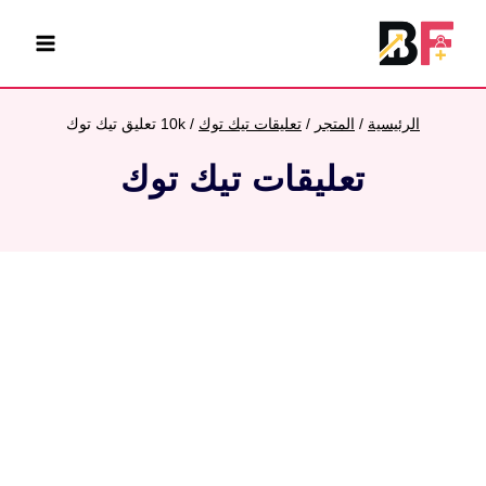
لتجاوز
لى
لمحتوى
الرئيسية
/
المتجر
/
تعليقات تيك توك
/
10k تعليق تيك توك
تعليقات تيك توك