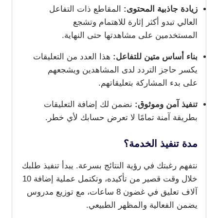
زيادة جاذبية المحتوى:
المقاطع ذات التفاعل
العالي تبدو أكثر إثارة للاهتمام وتشجع
المستخدمين على مشاهدتها حتى النهاية.
بناء أساس متين للتفاعل:
هذا العدد من التعليقات
يكسر حاجز التردد لدى المشاهدين ويشجعهم
على بدء المشاركة بتعليقاتهم.
تنفيذ آمن وموثوق:
نضمن لك إضافة التعليقات
بطريقة آمنة تمامًا لا تعرض حسابك لأي خطر.
مدة تنفيذ الخدمة؟
نتفهم رغبتك في رؤية النتائج بسرعة. يبدأ تنفيذ طلبك
خلال وقت قصير من تأكيده، وتكتمل عملية إضافة 10
آلاف تعليق في غضون 8 ساعات، مع توزيع مدروس
يضمن الفعالية والمظهر الطبيعي.